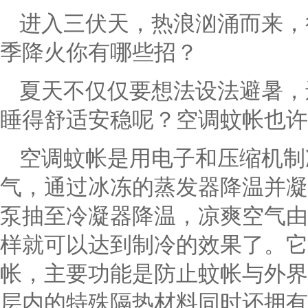
进入三伏天，热浪汹涌而来，
季降火你有哪些招？
夏天不仅仅要想法设法避暑，
睡得舒适安稳呢？空调蚊帐也许
空调蚊帐是用电子和压缩机制
气，通过冰冻的蒸发器降温并凝
泵抽至冷凝器降温，凉爽空气由
样就可以达到制冷的效果了。它
帐，主要功能是防止蚊帐与外界
层内的特殊隔热材料同时还拥有