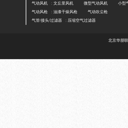
气动风机 :
文丘里风机
微型气动风机
小型
气动风枪 :
油漆干燥风枪
气动吹尘枪
气管/接头/过滤器 :
压缩空气过滤器
北京华朋联创科