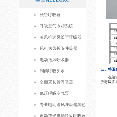
长管呼吸器
呼吸空气冷却系统
9
冷风机送风长管呼吸器
9
9
风机送风长管呼吸器
9
9
电动送风呼吸器
9
三、特卫强泵式
制药呼吸头罩
在油
全面罩长管呼吸器
强呼吸面罩
低压呼吸空气泵
专业电动送风呼吸器黑色
自动变光电动送风呼吸器