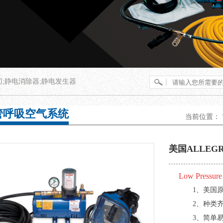
刀;静电消除器;静电发生器
管呼吸空气系统
当前位置：
美国ALLE
Low Pressur
1、美国
2、种类
3、简单