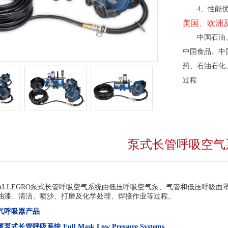
4、性能
美国、欧洲
中国石油
中国食品、中
药、石油石化
过程
泵式长管呼吸空气
ALLEGRO泵式长管呼吸空气系统由低压呼吸空气泵、气管和低压呼吸
油漆、清洁、喷沙、打磨及化学处理、焊接作业等过程。
气呼吸器产品
长管呼吸系统 Full Mask Low Pressure Systems