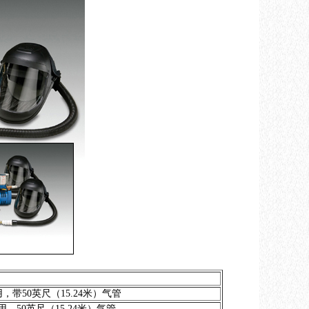
供2人使用，带50英尺（15.24米）气管
供1人使用，50英尺（15.24米）气管