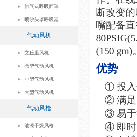
供气式呼吸面罩
断改变的
喷砂头罩呼吸器
嘴配备直径
气动风机
80PSIG
(150 gm
文丘里风机
优势
微型气动风机
小型气动风机
① 投
大型气动风机
② 满足
气动风枪
③ 易
④ 即
油漆干燥风枪