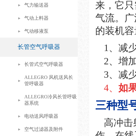
来，它只
气力输送器
气流。广
气动上料器
的装机容
气动移液泵
1、减
长管空气呼吸器
2、增
长管式空气呼吸器
3、减
ALLEGRO 风机送风长
管呼吸器
4、
如
ALLEGRO冷风长管呼吸
三种型
器系统
电动送风呼吸器
高冲击
空气过滤器及附件
作。在线