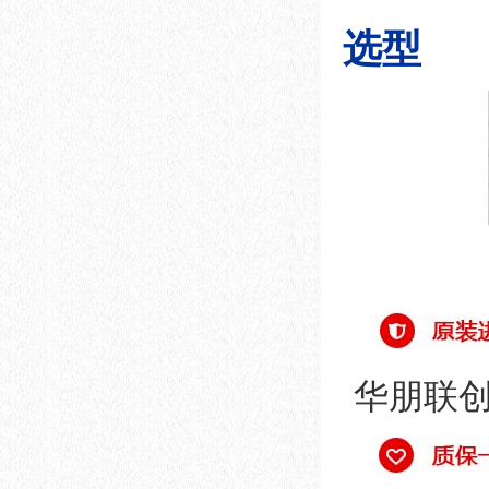
选型
华朋联创