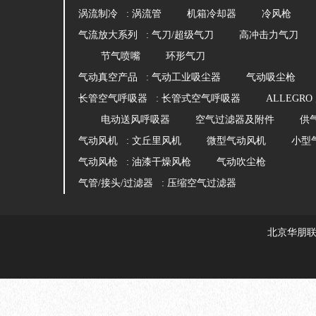
涡流制冷 :
涡流管
机箱冷却器
冷风枪
气流放大系列 :
气刀/超级气刀
高冲击力气刀
节气喷嘴
环形气刀
气动真空产品 :
气动工业吸尘器
气动吸尘枪
长管空气呼吸器 :
长管式空气呼吸器
ALLEGR
电动送风呼吸器
空气过滤器及附件
供
气动风机 :
文丘里风机
微型气动风机
小型
气动风枪 :
油漆干燥风枪
气动吹尘枪
气管/接头/过滤器 :
压缩空气过滤器
北京华朋联创科