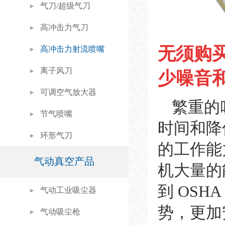
气刀/超级气刀
高冲击力气刀
无须购
高冲击力射流喷嘴
离子风刀
少噪音和
可调空气放大器
繁重的
节气喷嘴
时间和降低
环形气刀
的工作能
气动真空产品
机大量的能
到 OS
气动工业吸尘器
势，更加
气动吸尘枪