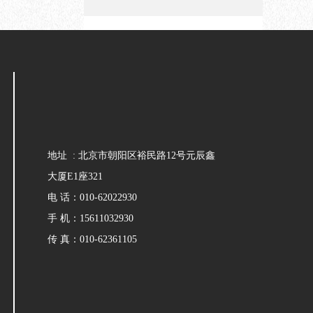
地址 : 北京市朝阳区裕民路12号元辰鑫
大厦E1座321
电 话：010-62022930
手 机：15611032930
传 真：010-62361105