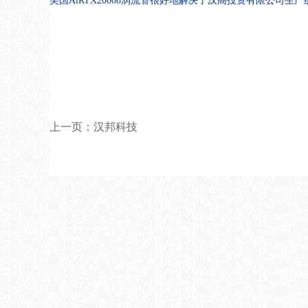
美国AiRTX20008涡流管很好地解决了汉高投资有限公司
上一页：汉邦科技