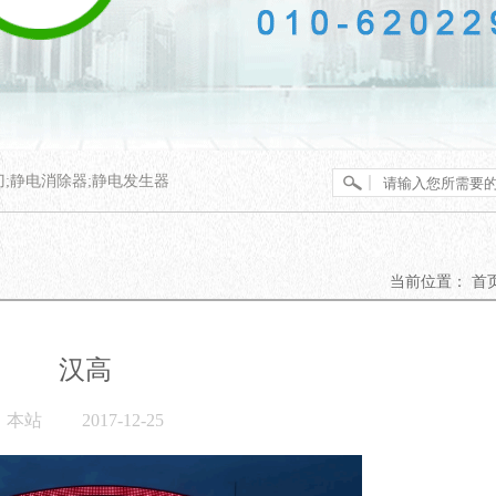
刀;静电消除器;静电发生器
当前位置：
首页
汉高
本站
2017-12-25