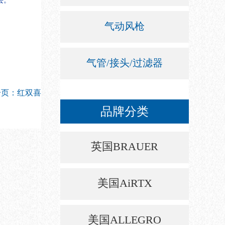
去。
气动风枪
气管/接头/过滤器
一页：红双喜
品牌分类
英国BRAUER
美国AiRTX
美国ALLEGRO