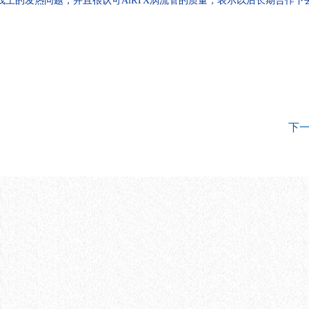
生产线上的发热问题，并且很认可AiRTX涡流管的质量，表示以后长期合作下
下