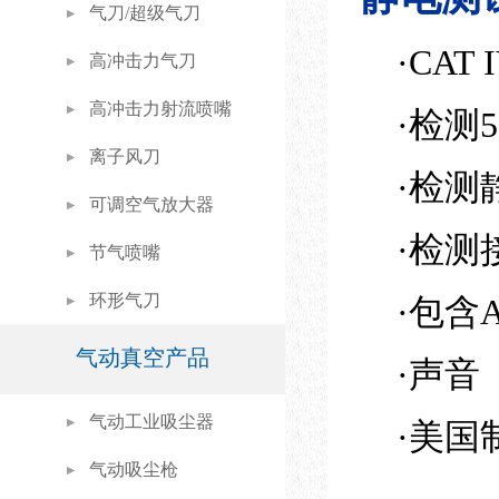
气刀/超级气刀
·CAT 
高冲击力气刀
高冲击力射流喷嘴
·检测50
离子风刀
·检测
可调空气放大器
·检测
节气喷嘴
环形气刀
·包含A
气动真空产品
·声音
气动工业吸尘器
·美国
气动吸尘枪