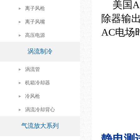
美国A
离子风枪
除器输
离子风嘴
AC电
高压电源
涡流制冷
涡流管
机箱冷却器
冷风枪
涡流冷却背心
气流放大系列
静电测