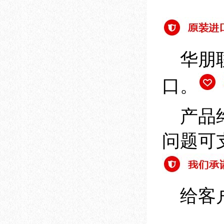
华朋联
口。
产品终
问题可
给客