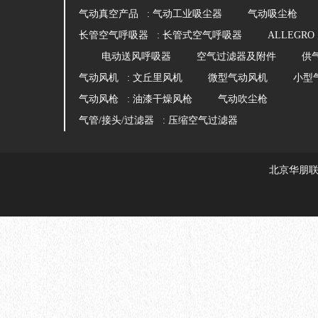
气动真空产品 :
气动工业吸尘器
气动吸尘枪
长管空气呼吸器 :
长管式空气呼吸器
ALLEGR
电动送风呼吸器
空气过滤器及附件
供
气动风机 :
文丘里风机
微型气动风机
小型
气动风枪 :
油漆干燥风枪
气动吹尘枪
气管/接头/过滤器 :
压缩空气过滤器
北京华朋联创科