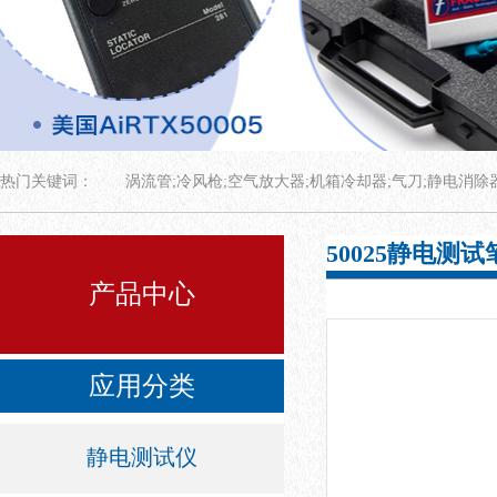
热门关键词：
涡流管;冷风枪;空气放大器;机箱冷却器;气刀;静电消除
50025静电测试
产品中心
应用分类
静电测试仪