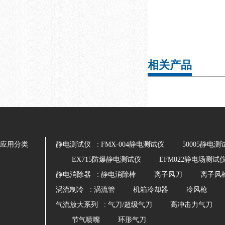
相关产品
应用分类
静电测试仪 :
FMX-004静电测试仪
50005静电测
EX715防爆静电测试仪
EFM022静电场测试
静电消除器 :
静电消除棒
离子风刀
离子风
涡流制冷 :
涡流管
机箱冷却器
冷风枪
气流放大系列 :
气刀/超级气刀
高冲击力气刀
节气喷嘴
环形气刀