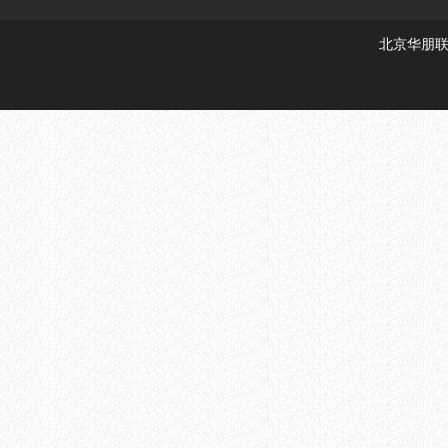
北京华朋联创科