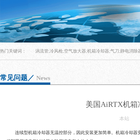
热门关键词：
涡流管;冷风枪;空气放大器;机箱冷却器;气刀;静电消除
常见问题／
News
美国AiRTX机
本站
连续型机箱冷却器无温控部分，因此安装更加简单。机箱冷却器安装