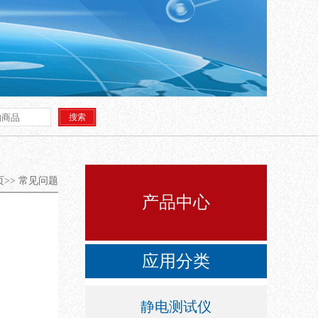
>>
常见问题
产品中心
应用分类
。
静电测试仪