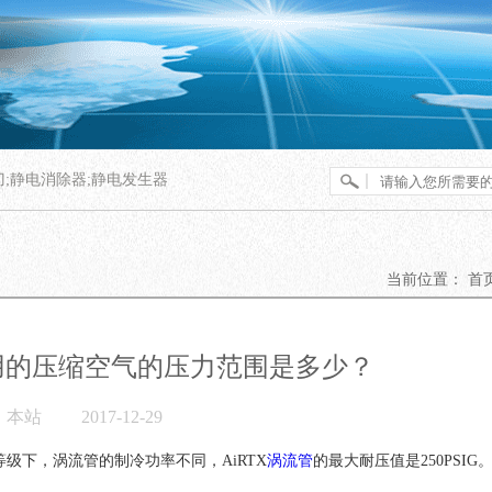
刀;静电消除器;静电发生器
当前位置：
首页
使用的压缩空气的压力范围是多少？
本站
2017-12-29
的压力等级下，涡流管的制冷功率不同，AiRTX
涡流管
的最大耐压值是250PSIG