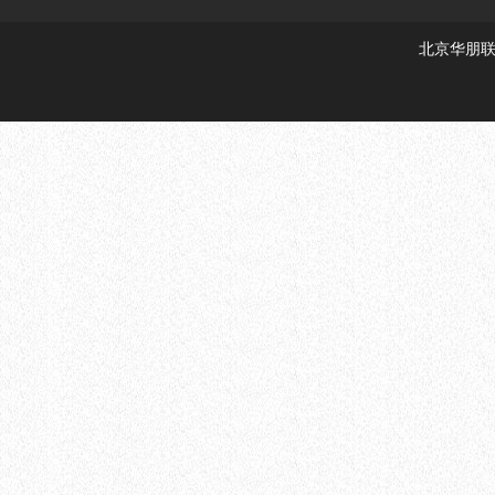
北京华朋联创科