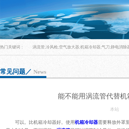
热门关键词：
涡流管;冷风枪;空气放大器;机箱冷却器;气刀;静电消除
常见问题／
News
能不能用涡流管代替机
本站
可以。比机箱冷却器好。使用
机箱冷却器
需要释放外罩