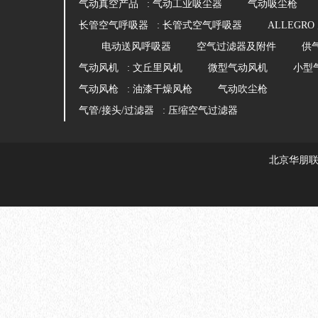
气动真空产品 :
气动工业吸尘器
气动吸尘枪
长管空气呼吸器 :
长管式空气呼吸器
ALLEGR
电动送风呼吸器
空气过滤器及附件
供
气动风机 :
文丘里风机
微型气动风机
小型
气动风枪 :
油漆干燥风枪
气动吹尘枪
气管/接头/过滤器 :
压缩空气过滤器
北京华朋联创科