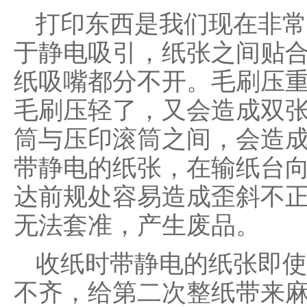
打印东西是我们现在非常
于静电吸引，纸张之间贴
纸吸嘴都分不开。毛刷压重
毛刷压轻了，又会造成双
筒与压印滚筒之间，会造
带静电的纸张，在输纸台向
达前规处容易造成歪斜不
无法套准，产生废品。
收纸时带静电的纸张即使
不齐，给第二次整纸带来